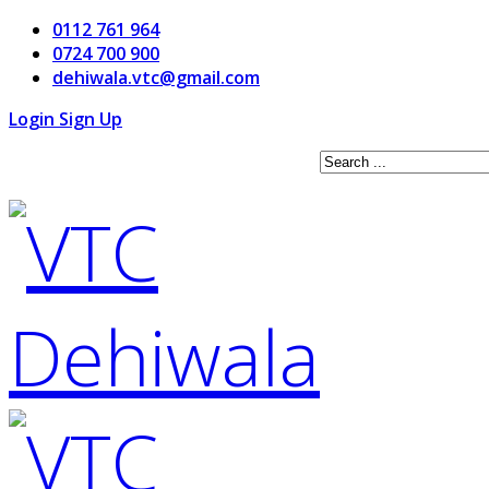
0112 761 964
0724 700 900
dehiwala.vtc@gmail.com
Login
Sign Up